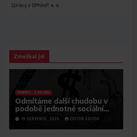
Zprávy z DPhlmP, a. s.
Zmeškal jsi
DOMÁCÍ
Z OS ČMS
Odmítáme další chudobu v
podobě jednotné sociální
dávky
19 ČERVENCE, 2026
EDITOR EDITOR