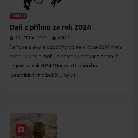
DOMÁCÍ
Daň z příjmů za rok 2024
20 LEDNA, 2025
ADMIN
Daňové slevy a odpočty: co se v roce 2024 mění
nebo ruší? Co mohu a nemohu odečíst z daní z
příjmů za rok 2024? Součástí vládního
konsolidačního balíčku byly i…