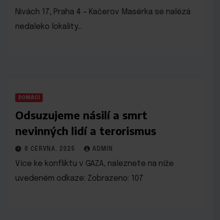
Nivách 17, Praha 4 – Kačerov Masérka se nalézá
nedaleko lokality…
DOMÁCÍ
Odsuzujeme násilí a smrt
nevinných lidí a terorismus
8 ČERVNA, 2025
ADMIN
Více ke konfliktu v GAZA, naleznete na níže
uvedeném odkaze: Zobrazeno: 107