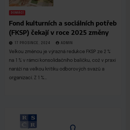
DOMÁCÍ
Fond kulturních a sociálních potřeb
(FKSP) čekají v roce 2025 změny
17 PROSINCE, 2024
ADMIN
Velkou změnou je výrazná redukce FKSP ze 2 %
na 1 % v rámci konsolidačního balíčku, což v praxi
naráží na velkou kritiku odborových svazů a
organizací. Z 1 %…