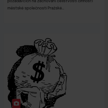
požadavcích na zachování celistvosti činností
městské společnosti Pražské…