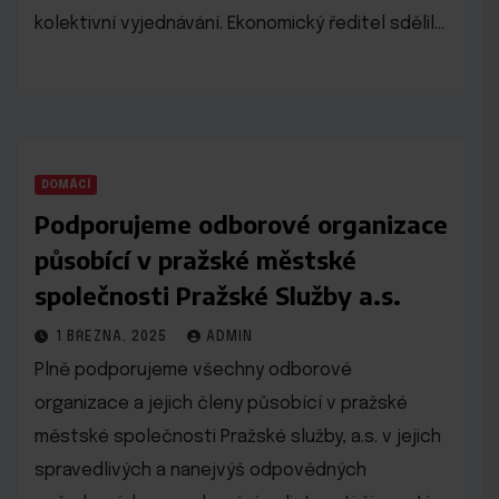
kolektivní vyjednávání. Ekonomický ředitel sdělil…
DOMÁCÍ
Podporujeme odborové organizace
působící v pražské městské
společnosti Pražské Služby a.s.
1 BŘEZNA, 2025
ADMIN
Plně podporujeme všechny odborové
organizace a jejich členy působící v pražské
městské společnosti Pražské služby, a.s. v jejich
spravedlivých a nanejvýš odpovědných