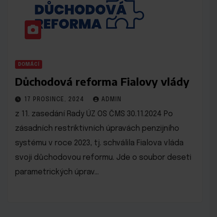
DOMÁCÍ
Důchodová reforma Fialovy vlády
17 PROSINCE, 2024
ADMIN
z 11. zasedání Rady ÚZ OS ČMS 30.11.2024 Po
zásadních restriktivních úpravách penzijního
systému v roce 2023, tj. schválila Fialova vláda
svoji důchodovou reformu. Jde o soubor deseti
parametrických úprav…