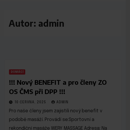
Autor:
admin
DOMÁCÍ
!!! Nový BENEFIT a pro členy ZO
OS ČMS při DPP !!!
10 ČERVNA, 2025
ADMIN
Pro naše členy jsem zajistili nový benefit v
podobě masáží. Provádí se:Sportovní a
rekondiční masáže WERY MASSAGE Adresa: Na