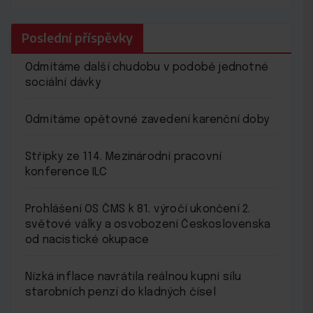
Poslední příspěvky
Odmítáme další chudobu v podobě jednotné
sociální dávky
Odmítáme opětovné zavedení karenční doby
Střípky ze 114. Mezinárodní pracovní
konference ILC
Prohlášení OS ČMS k 81. výročí ukončení 2.
světové války a osvobození Československa
od nacistické okupace
Nízká inflace navrátila reálnou kupní sílu
starobních penzí do kladných čísel